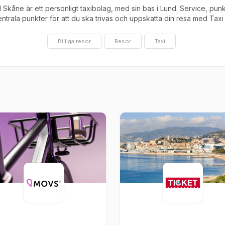
 Skåne är ett personligt taxibolag, med sin bas i Lund. Service, punk
entrala punkter för att du ska trivas och uppskatta din resa med Tax
Billiga resor
Resor
Taxi