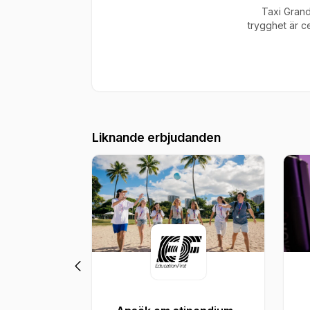
Taxi Grand
trygghet är c
Liknande erbjudanden