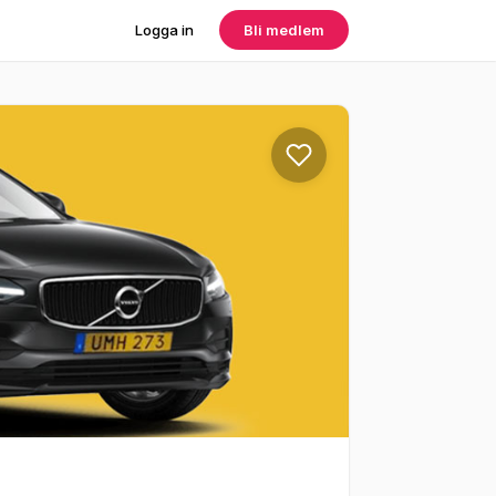
Logga in
Bli medlem